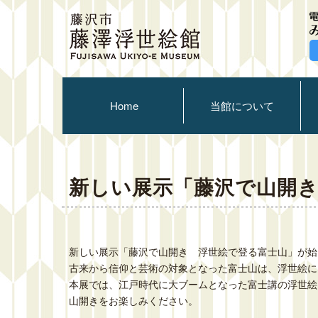
Home
当館について
新しい展示「藤沢で山開
新しい展示「藤沢で山開き 浮世絵で登る富士山」が始
古来から信仰と芸術の対象となった富士山は、浮世絵に
本展では、江戸時代に大ブームとなった富士講の浮世絵
山開きをお楽しみください。