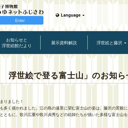
Language
Enter
お知らせと
展示資料解説
浮世絵と藤沢
浮世絵館だより
き 浮世絵で登る富士山」のお知ら
まりました！
も多く描かれました。江の島の遠景に望む富士山の姿は、藤沢の景観に
とともに、歌川広重や歌川貞秀などの絵師たちが描いた多様な富士山を