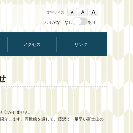
文字サイズ
ふりがな
なし
あり
アクセス
リンク
せ
も欠かせません。
紹介します。浮世絵を通して、藤沢で一足早い富士山の