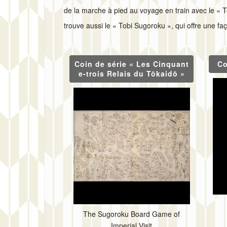
de la marche à pied au voyage en train avec le « T
trouve aussi le « Tobi Sugoroku », qui offre une fa
Coin de série « Les Cinquant
Co
e-trois Relais du Tōkaidō »
The Sugoroku Board Game of
Imperial Visit