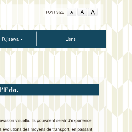
FONT SIZE
y Fujisawa
Liens
d’Edo.
évasion visuelle. Ils pouvaient servir d’expérience
es évolutions des moyens de transport, en passant