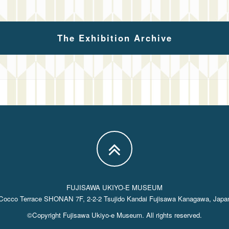
The Exhibition Archive
FUJISAWA UKIYO-E MUSEUM
Cocco Terrace SHONAN 7F, 2-2-2 Tsujido Kandai Fujisawa Kanagawa, Japa
©Copyright Fujisawa Ukiyo-e Museum. All rights reserved.