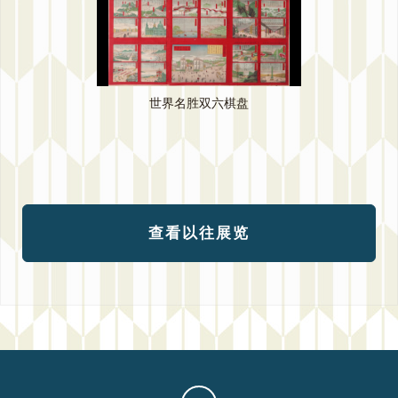
世界名胜双六棋盘
查看以往展览