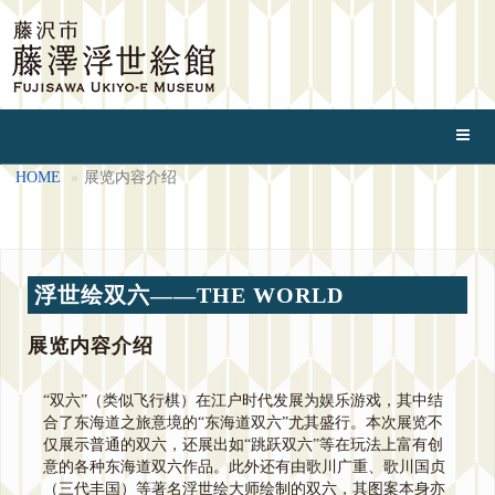
HOME
展览内容介绍
浮世绘双六——THE WORLD
展览内容介绍
“双六”（类似飞行棋）在江户时代发展为娱乐游戏，其中结
合了东海道之旅意境的“东海道双六”尤其盛行。本次展览不
仅展示普通的双六，还展出如“跳跃双六”等在玩法上富有创
意的各种东海道双六作品。此外还有由歌川广重、歌川国贞
（三代丰国）等著名浮世绘大师绘制的双六，其图案本身亦