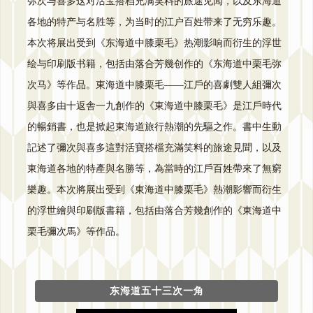
弥次与喜多这对活宝搭档充满笑料的旅途见闻，以及东海道
各地的特产与名胜等，为当时的江户百姓带来了无穷乐趣。
本次将展出受到《东海道中膝栗毛》热潮影响而衍生的浮世
绘与印刷版书籍，包括由落合芳幾创作的《东海道中栗毛弥
次马》等作品。東海道中膝栗毛——江戶的喜劇雙人組彌次
與喜多由十返舎一九創作的《東海道中膝栗毛》是江戶時代
的暢銷書，也是掀起東海道旅行熱潮的先驅之作。書中生動
記述了彌次與喜多這對活寶搭檔充滿笑料的旅途見聞，以及
東海道各地的特產與名勝等，為當時的江戶百姓帶來了無窮
樂趣。本次將展出受到《東海道中膝栗毛》熱潮影響而衍生
的浮世繪與印刷版書籍，包括由落合芳幾創作的《東海道中
栗毛彌次馬》等作品。
东海道五十三次一角