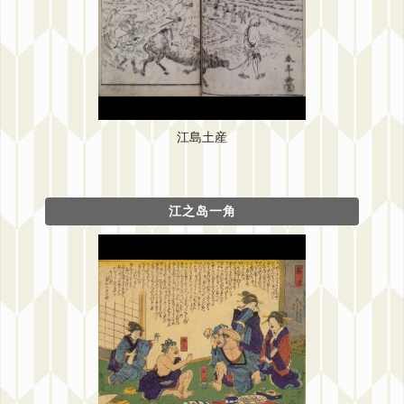
江島土産
江之岛一角