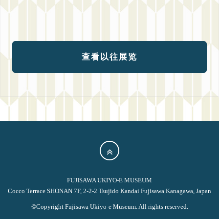
查看以往展览
FUJISAWA UKIYO-E MUSEUM
Cocco Terrace SHONAN 7F, 2-2-2 Tsujido Kandai Fujisawa Kanagawa, Japan
©Copyright Fujisawa Ukiyo-e Museum. All rights reserved.