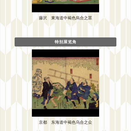
藤沢 東海道中褐色烏合之眾
特别展览角
京都 东海道中褐色乌合之众